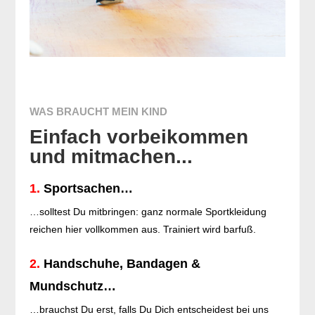
WAS BRAUCHT MEIN KIND
Einfach vorbeikommen
und mitmachen...
1.
Sportsachen…
…solltest Du mitbringen: ganz normale Sportkleidung
reichen hier vollkommen aus. Trainiert wird barfuß.
2.
Handschuhe, Bandagen &
Mundschutz…
…brauchst Du erst, falls Du Dich entscheidest bei uns