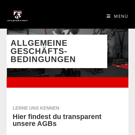
MENÜ
ALLGEMEINE
GESCHÄFTS-
BEDINGUNGEN
LERNE UNS KENNEN
Hier findest du transparent
unsere AGBs