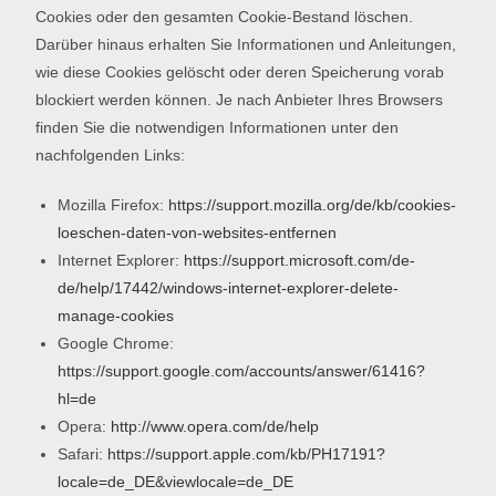
Cookies oder den gesamten Cookie-Bestand löschen.
Darüber hinaus erhalten Sie Informationen und Anleitungen,
wie diese Cookies gelöscht oder deren Speicherung vorab
blockiert werden können. Je nach Anbieter Ihres Browsers
finden Sie die notwendigen Informationen unter den
nachfolgenden Links:
Mozilla Firefox:
https://support.mozilla.org/de/kb/cookies-
loeschen-daten-von-websites-entfernen
Internet Explorer:
https://support.microsoft.com/de-
de/help/17442/windows-internet-explorer-delete-
manage-cookies
Google Chrome:
https://support.google.com/accounts/answer/61416?
hl=de
Opera:
http://www.opera.com/de/help
Safari:
https://support.apple.com/kb/PH17191?
locale=de_DE&viewlocale=de_DE