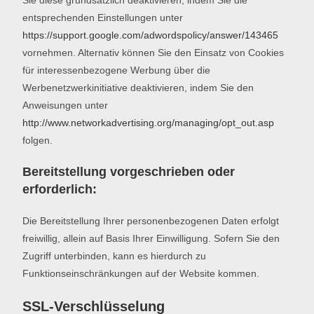
Sie diese grundsätzlich deaktivieren, indem Sie die
entsprechenden Einstellungen unter
https://support.google.com/adwordspolicy/answer/143465
vornehmen. Alternativ können Sie den Einsatz von Cookies
für interessenbezogene Werbung über die
Werbenetzwerkinitiative deaktivieren, indem Sie den
Anweisungen unter
http://www.networkadvertising.org/managing/opt_out.asp
folgen.
Bereitstellung vorgeschrieben oder
erforderlich:
Die Bereitstellung Ihrer personenbezogenen Daten erfolgt
freiwillig, allein auf Basis Ihrer Einwilligung. Sofern Sie den
Zugriff unterbinden, kann es hierdurch zu
Funktionseinschränkungen auf der Website kommen.
SSL-Verschlüsselung