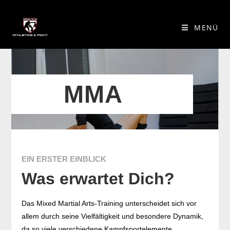
MENÜ
MMA
EIN ERSTER EINBLICK
Was erwartet Dich?
Das Mixed Martial Arts-Training unterscheidet sich vor
allem durch seine Vielfältigkeit und besondere Dynamik,
da so viele verschiedene Kampfsportelemente