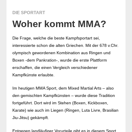
DIE SPORTART
Woher kommt MMA?
Die Frage, welche die beste Kampfsportart sei,
interessierte schon die alten Griechen. Mit der 678 v.Chr.
olympisch gewordenen Kombination aus Ringen und
Boxen -dem Pankration-, wurde die erste Plattform
erschaffen, die einen Vergleich verschiedener
Kampfkünste erlaubte.
Im heutigen MMA Sport, dem Mixed Martial Arts – also
den gemischten Kampfkünsten – wurde diese Tradition
fortgeführt. Dort wird im Stehen (Boxen, Kickboxen,
Karate) wie auch im Liegen (Ringen, Luta Livre, Brasilian
Jiu-Jitsu) gekämpft.
Entgegen landläufiger Vorurteile gibt es in diesem Sport