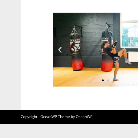
Copyright - OceanWP Theme by OceanWP