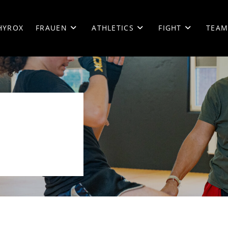
HYROX
FRAUEN
ATHLETICS
FIGHT
TEA