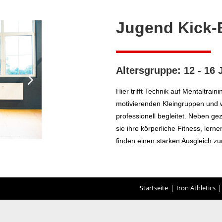
Jugend Kick-
Altersgruppe: 12 - 16 
Hier trifft Technik auf Mentaltrain
motivierenden Kleingruppen und
professionell begleitet. Neben gez
sie ihre körperliche Fitness, le
finden einen starken Ausgleich zu
Startseite
Iron Athletics